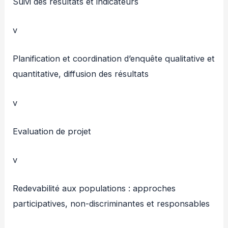
Suivi des résultats et indicateurs
v
Planification et coordination d’enquête qualitative et
quantitative, diffusion des résultats
v
Evaluation de projet
v
Redevabilité aux populations : approches
participatives, non-discriminantes et responsables