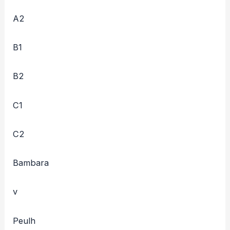
A2
B1
B2
C1
C2
Bambara
v
Peulh