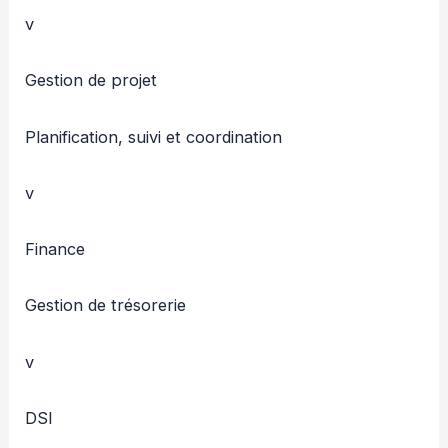
v
Gestion de projet
Planification, suivi et coordination
v
Finance
Gestion de trésorerie
v
DSI