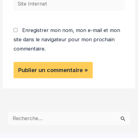
Site
Internet
Enregistrer mon nom, mon e-mail et mon
site dans le navigateur pour mon prochain
commentaire.
R
e
c