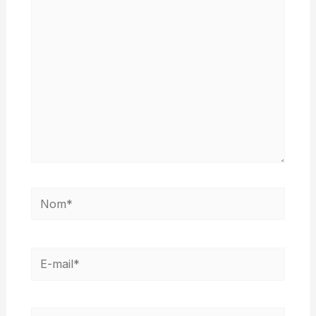
ici…
Nom*
E-
mail*