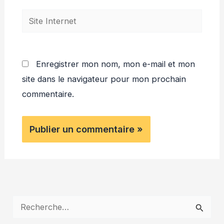
Site
Internet
Enregistrer mon nom, mon e-mail et mon
site dans le navigateur pour mon prochain
commentaire.
R
e