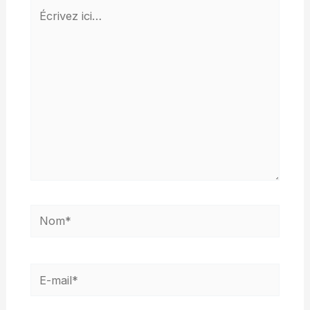
Écrivez
ici…
Nom*
E-
mail*