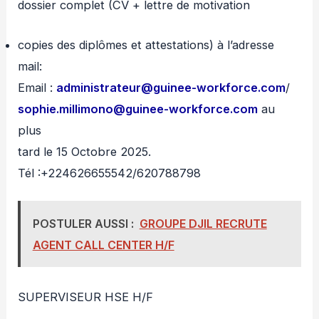
dossier complet (CV + lettre de motivation
copies des diplômes et attestations) à l’adresse
mail:
Email :
administrateur@guinee-workforce.com
/
sophie.millimono@guinee-workforce.com
au
plus
tard le 15 Octobre 2025.
Tél :+224626655542/620788798
POSTULER AUSSI :
GROUPE DJIL RECRUTE
AGENT CALL CENTER H/F
SUPERVISEUR HSE H/F