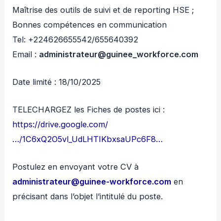
Maîtrise des outils de suivi et de reporting HSE ;
Bonnes compétences en communication
Tel: +224626655542/655640392
Email :
administrateur@guinee_workforce.com
Date limité : 18/10/2025
TELECHARGEZ les Fiches de postes ici :
https://drive.google.com/
…/1C6xQ2O5vl_UdLHTIKbxsaUPc6F8…
Postulez en envoyant votre CV à
administrateur@guinee-workforce.com
en
précisant dans l’objet l’intitulé du poste.