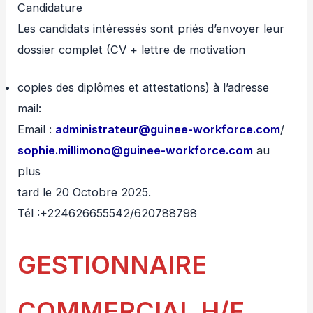
Candidature
Les candidats intéressés sont priés d’envoyer leur
dossier complet (CV + lettre de motivation
copies des diplômes et attestations) à l’adresse
mail:
Email :
administrateur@guinee-workforce.com
/
sophie.millimono@guinee-workforce.com
au
plus
tard le 20 Octobre 2025.
Tél :+224626655542/620788798
GESTIONNAIRE
COMMERCIAL H/F