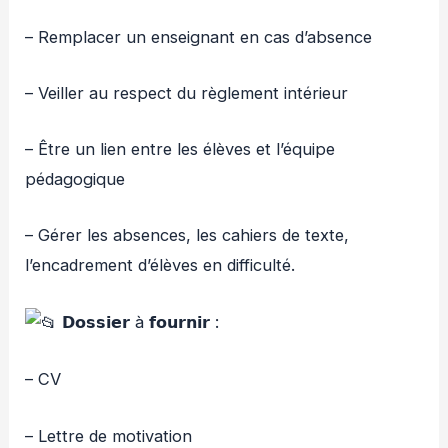
– Remplacer un enseignant en cas d’absence
– Veiller au respect du règlement intérieur
– Être un lien entre les élèves et l’équipe
pédagogique
– Gérer les absences, les cahiers de texte,
l’encadrement d’élèves en difficulté.
𝗗𝗼𝘀𝘀𝗶𝗲𝗿 à 𝗳𝗼𝘂𝗿𝗻𝗶𝗿 :
– CV
– Lettre de motivation