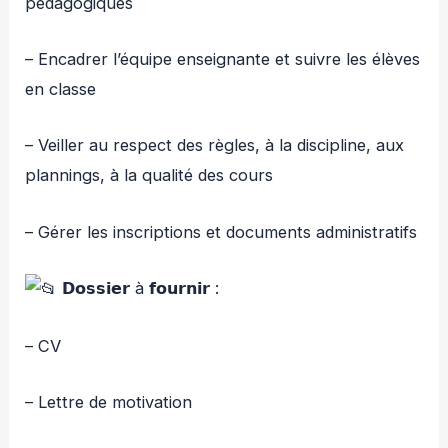
pédagogiques
– Encadrer l’équipe enseignante et suivre les élèves
en classe
– Veiller au respect des règles, à la discipline, aux
plannings, à la qualité des cours
– Gérer les inscriptions et documents administratifs
𝗗𝗼𝘀𝘀𝗶𝗲𝗿 à 𝗳𝗼𝘂𝗿𝗻𝗶𝗿 :
– CV
– Lettre de motivation