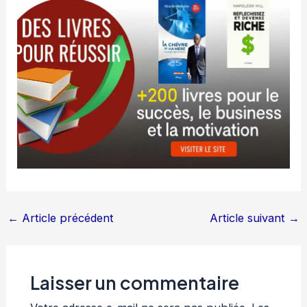
←
Article précédent
Article suivant
→
Laisser un commentaire