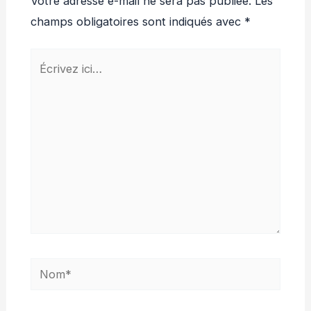
Votre adresse e-mail ne sera pas publiée.
Les
champs obligatoires sont indiqués avec
*
Écrivez
ici…
Nom*