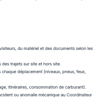
visiteurs, du matériel et des documents selon les
 des trajets sur site et hors site.
rès chaque déplacement (niveaux, pneus, feux,
rage, itinéraires, consommation de carburant).
incident ou anomalie mécanique au Coordinateur