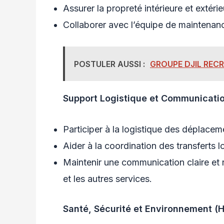
Assurer la propreté intérieure et extéri
Collaborer avec l’équipe de maintenan
POSTULER AUSSI :
GROUPE DJIL REC
Support Logistique et Communicati
Participer à la logistique des déplaceme
Aider à la coordination des transferts l
Maintenir une communication claire et 
et les autres services.
Santé, Sécurité et Environnement (