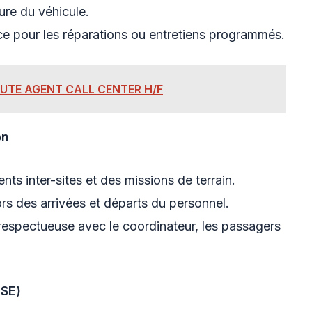
eure du véhicule.
ce pour les réparations ou entretiens programmés.
RUTE AGENT CALL CENTER H/F
on
nts inter-sites et des missions de terrain.
ors des arrivées et départs du personnel.
respectueuse avec le coordinateur, les passagers
HSE)