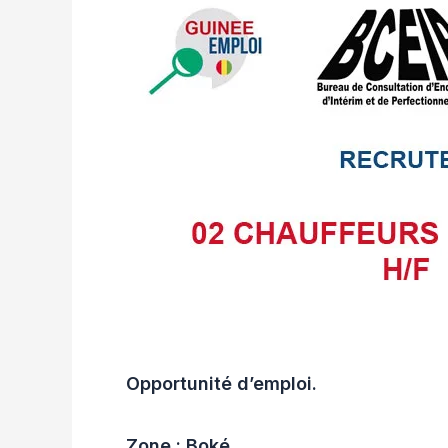
Opportunité d’emploi.
Zone : Boké,