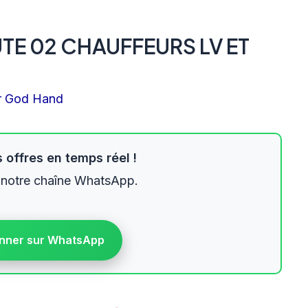
TE 02 CHAUFFEURS LV ET
r
God Hand
 offres en temps réel !
 notre chaîne WhatsApp.
nner sur WhatsApp