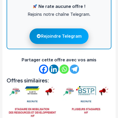
Ne rate aucune offre !
Rejoins notre chaîne Telegram.
Rejoindre Telegram
Partager cette offre avec vos amis
Offres similaires: