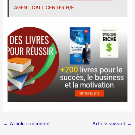
AGENT CALL CENTER H/F
←
Article précédent
Article suivant
→