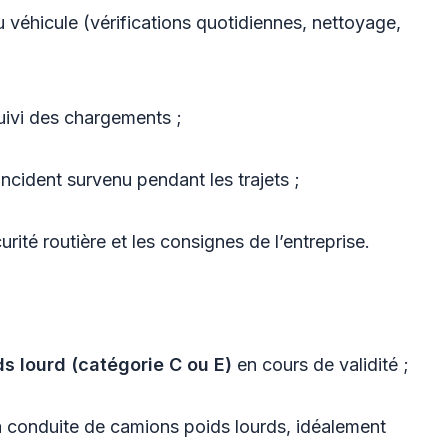
du véhicule (vérifications quotidiennes, nettoyage,
uivi des chargements ;
ncident survenu pendant les trajets ;
rité routière et les consignes de l’entreprise.
s lourd (catégorie C ou E)
en cours de validité ;
 conduite de camions poids lourds, idéalement