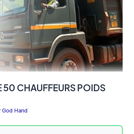
E 50 CHAUFFEURS POIDS
r
God Hand