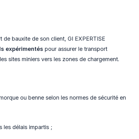
rt de bauxite de son client, GI EXPERTISE
ds expérimentés
pour assurer le transport
les sites miniers vers les zones de chargement.
morque ou benne selon les normes de sécurité en
 les délais impartis ;