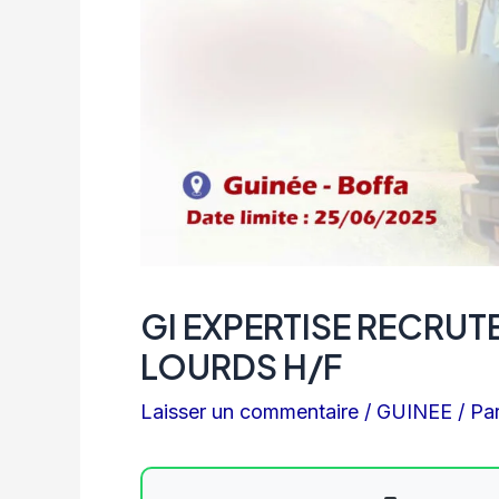
GI EXPERTISE RECRUT
LOURDS H/F
Laisser un commentaire
/
GUINEE
/ Pa