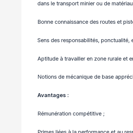
dans le transport minier ou de matériau
Bonne connaissance des routes et pist
Sens des responsabilités, ponctualité, e
Aptitude à travailler en zone rurale et 
Notions de mécanique de base appréc
Avantages :
Rémunération compétitive ;
Primes liées à la performance et au res