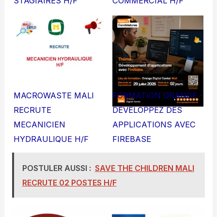
STAGIAIRES H/F
COMMERCIAL H/F
MACROWASTE MALI
FORMATION ORANGE -
RECRUTE
DEVELOPPEZ DES
MECANICIEN
APPLICATIONS AVEC
HYDRAULIQUE H/F
FIREBASE
POSTULER AUSSI :
SAVE THE CHILDREN MALI
RECRUTE 02 POSTES H/F