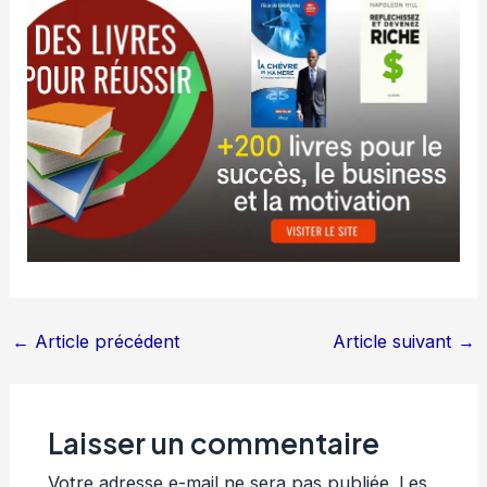
←
Article précédent
Article suivant
→
Laisser un commentaire
Votre adresse e-mail ne sera pas publiée.
Les