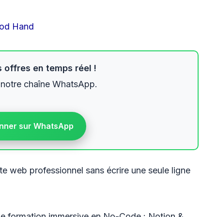
od Hand
 offres en temps réel !
 notre chaîne WhatsApp.
nner sur WhatsApp
te web professionnel sans écrire une seule ligne
ne formation immersive en No-Code : Notion &