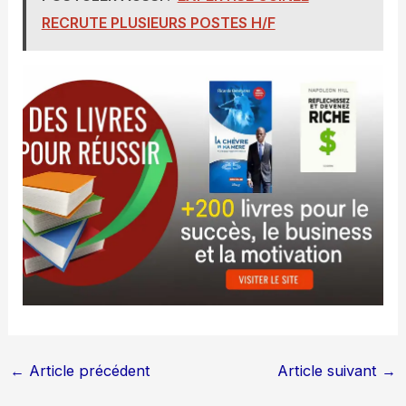
RECRUTE PLUSIEURS POSTES H/F
←
Article précédent
Article suivant
→