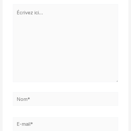
Écrivez
ici…
Nom*
E-
mail*