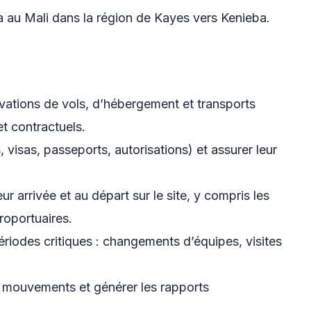
la au Mali dans la région de Kayes vers Kenieba.
rvations de vols, d’hébergement et transports
et contractuels.
 visas, passeports, autorisations) et assurer leur
ur arrivée et au départ sur le site, y compris les
roportuaires.
ériodes critiques : changements d’équipes, visites
s mouvements et générer les rapports