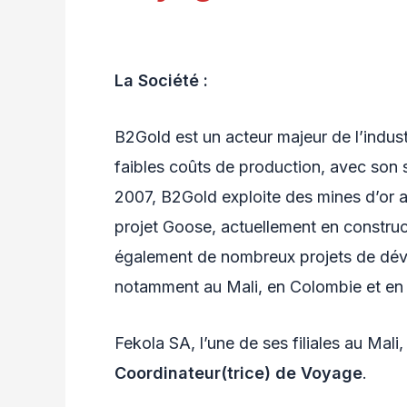
La Société :
B2Gold est un acteur majeur de l’indust
faibles coûts de production, avec son
2007, B2Gold exploite des mines d’or au
projet Goose, actuellement en constru
également de nombreux projets de déve
notamment au Mali, en Colombie et en 
Fekola SA, l’une de ses filiales au Mali
Coordinateur(trice) de Voyage
.