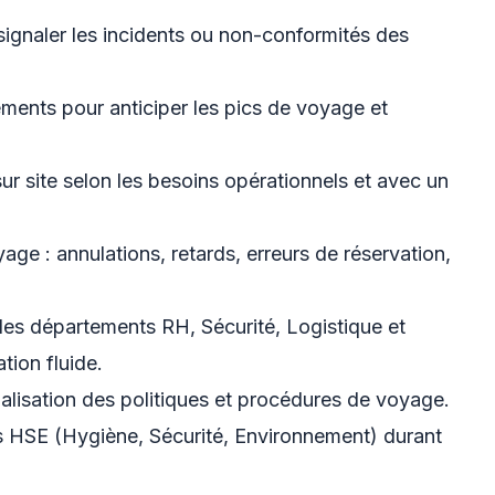
signaler les incidents ou non-conformités des
ements pour anticiper les pics de voyage et
sur site selon les besoins opérationnels et avec un
ge : annulations, retards, erreurs de réservation,
c les départements RH, Sécurité, Logistique et
tion fluide.
tualisation des politiques et procédures de voyage.
mes HSE (Hygiène, Sécurité, Environnement) durant