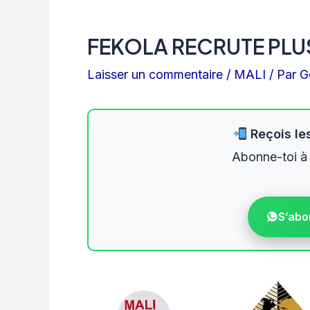
FEKOLA RECRUTE PLU
Laisser un commentaire
/
MALI
/ Par
G
Reçois les
Abonne-toi à
S’abo