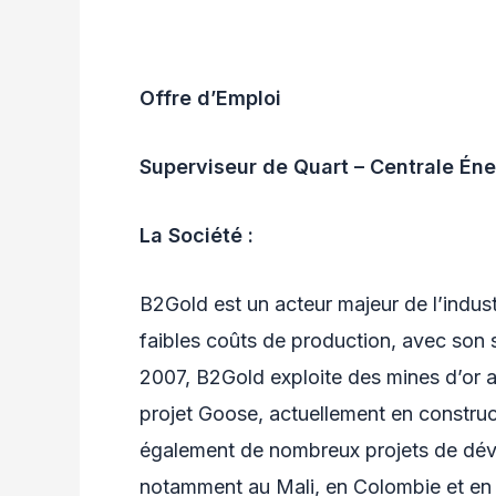
Offre d’Emploi
Superviseur de Quart – Centrale Én
La Société :
B2Gold est un acteur majeur de l’indust
faibles coûts de production, avec son
2007, B2Gold exploite des mines d’or au
projet Goose, actuellement en constru
également de nombreux projets de déve
notamment au Mali, en Colombie et en 