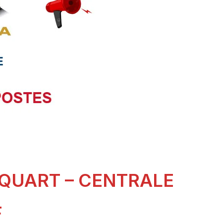
 QUART – CENTRALE
F