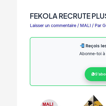
FEKOLA RECRUTE PLU
Laisser un commentaire
/
MALI
/ Par
G
Reçois les
Abonne-toi à
S’abo