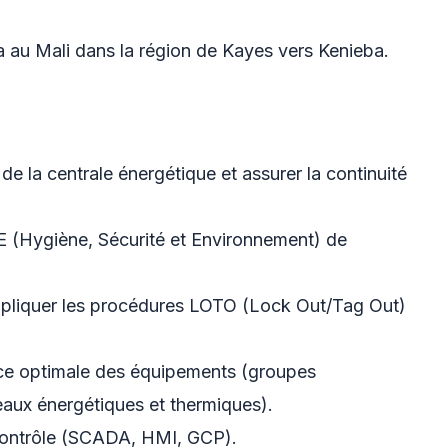
la au Mali dans la région de Kayes vers Kenieba.
de la centrale énergétique et assurer la continuité
SE (Hygiène, Sécurité et Environnement) de
appliquer les procédures LOTO (Lock Out/Tag Out)
ance optimale des équipements (groupes
seaux énergétiques et thermiques).
 contrôle (SCADA, HMI, GCP).