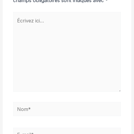
champs obligatoires sont indiqués avec
*
Écrivez
ici…
Nom*
E-