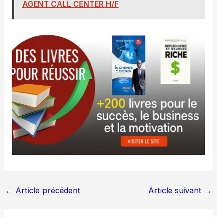
AGENT CALL CENTER H/F
←
Article précédent
Article suivant
→