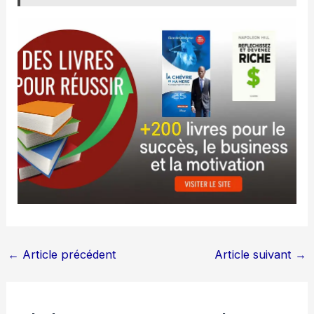
←
Article précédent
Article suivant
→