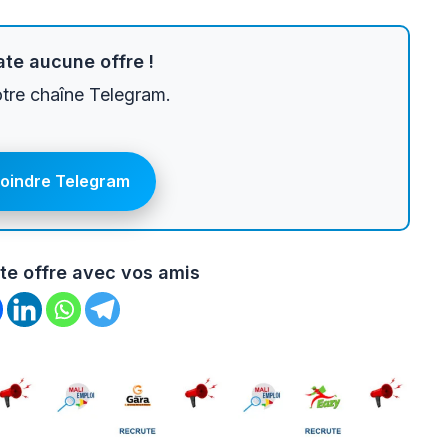
te aucune offre !
otre chaîne Telegram.
joindre Telegram
te offre avec vos amis