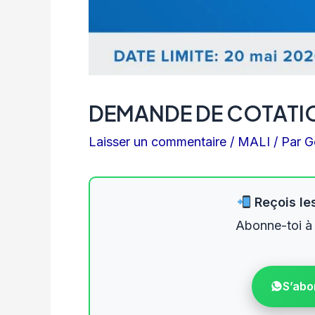
DEMANDE DE COTATI
Laisser un commentaire
/
MALI
/ Par
G
Reçois les
Abonne-toi à
S’abo