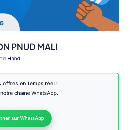
ON PNUD MALI
od Hand
 offres en temps réel !
 notre chaîne WhatsApp.
nner sur WhatsApp