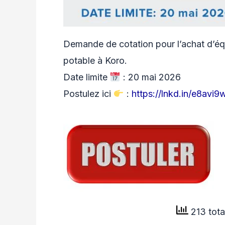
Demande de cotation pour l’achat d’éq
potable à Koro.
Date limite
: 20 mai 2026
Postulez ici
:
https://lnkd.in/e8avi9
213 tota