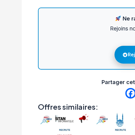
Ne ra
Rejoins n
Re
Partager cet
Offres similaires: