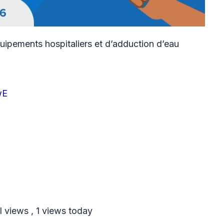
uipements hospitaliers et d’adduction d’eau
wE
l views
, 1 views today