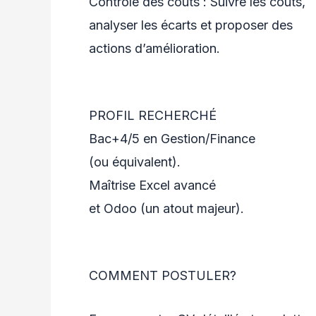
Contrôle des coûts : Suivre les coûts,
analyser les écarts et proposer des
actions d’amélioration.
PROFIL RECHERCHÉ
Bac+4/5 en Gestion/Finance
(ou équivalent).
Maîtrise Excel avancé
et Odoo (un atout majeur).
COMMENT POSTULER?