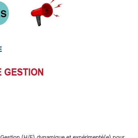
 Gestion (H/F) dynamique et expérimenté(e) pour