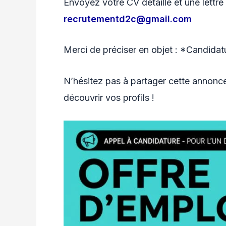
Envoyez votre CV détaillé et une lettre
recrutementd2c@gmail.com
Merci de préciser en objet : *Candidat
N’hésitez pas à partager cette annonc
découvrir vos profils !