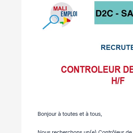
Bonjour à toutes et à tous,
Nous recherchons un(e) Contrôleur de