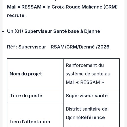
Mali « RESSAM » la Croix-Rouge Malienne (CRM)
recrute :
Un (01) Superviseur Santé basé à Djenné
Réf : Superviseur – RSAM/CRM/Djenné /2026
Renforcement du
Nom du projet
système de santé au
Mali « RESSAM »
Titre du poste
Superviseur santé
District sanitaire de
Djenné
Référence
Lieu d’affectation
………………………………