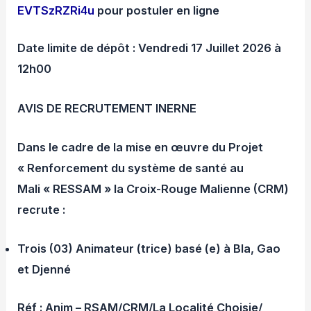
EVTSzRZRi4u
pour postuler en ligne
Date limite de dépôt : Vendredi 17 Juillet 2026 à
12h00
AVIS DE RECRUTEMENT INERNE
Dans le cadre de la mise en œuvre du Projet
« Renforcement du système de santé au
Mali « RESSAM » la Croix-Rouge Malienne (CRM)
recrute :
Trois (03) Animateur (trice) basé (e) à
Bla
,
Gao
et
Djenné
Réf : Anim – RSAM/CRM/
La Localité Choisie
/