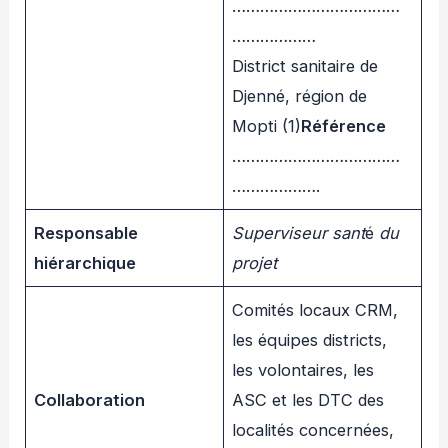
………………………………
………………
District sanitaire de
Djenné, région de
Mopti (1)
Référence
………………………………
……………….
Responsable
Superviseur sant
é
du
hiérarchique
projet
Comités locaux CRM,
les équipes districts,
les volontaires, les
Collaboration
ASC et les DTC des
localités concernées,