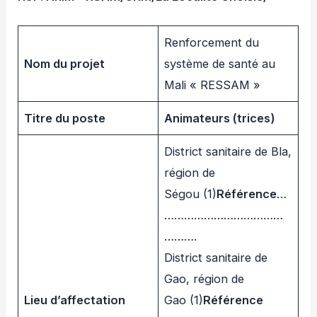
Renforcement du
Nom du projet
système de santé au
Mali « RESSAM »
Titre du poste
Animateurs (trices)
District sanitaire de Bla,
région de
Ségou (1)
Référence
…
………………………………
……….
District sanitaire de
Gao, région de
Lieu d’affectation
Gao (1)
Référence