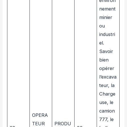
environ
nement
minier
ou
industri
el.
Savoir
bien
opérer
l’excava
teur, la
Charge
use, le
camion
OPERA
777, le
TEUR
PRODU