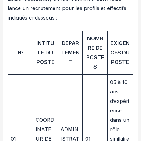
lance un recrutement pour les profils et effectifs
indiqués ci-dessous :
NOMB
INTITU
DEPAR
EXIGEN
RE DE
N°
LE DU
TEMEN
CES DU
POSTE
POSTE
T
POSTE
S
05 à 10
ans
d’expéri
ence
COORD
dans un
INATE
ADMIN
rôle
01
UR DE
ISTRAT
01
similaire