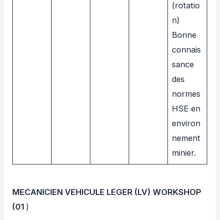
(rotatio
n)
Bonne
connais
sance
des
normes
HSE en
environ
nement
minier.
MECANICIEN VEHICULE LEGER (LV) WORKSHOP
(01
)