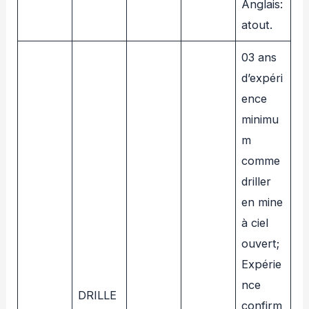
Anglais:
atout.
03 ans
d’expéri
ence
minimu
m
comme
driller
en mine
à ciel
ouvert;
Expérie
nce
DRILLE
confirm