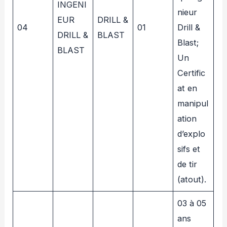
INGENI
nieur
EUR
DRILL &
04
01
Drill &
DRILL &
BLAST
Blast;
BLAST
Un
Certific
at en
manipul
ation
d’explo
sifs et
de tir
(atout).
03 à 05
ans