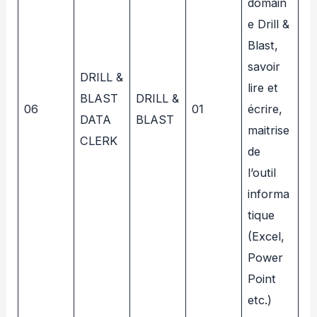
domain
e Drill &
Blast,
savoir
DRILL &
lire et
BLAST
DRILL &
06
01
écrire,
DATA
BLAST
maitrise
CLERK
de
l’outil
informa
tique
(Excel,
Power
Point
etc.)