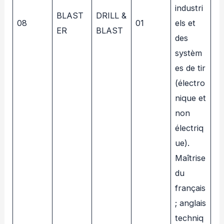
industri
BLAST
DRILL &
08
01
els et
ER
BLAST
des
systèm
es de tir
(électro
nique et
non
électriq
ue).
Maîtrise
du
français
; anglais
techniq