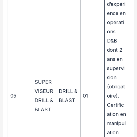
d’expéri
ence en
opérati
ons
D&B
dont 2
ans en
supervi
sion
SUPER
(obligat
VISEUR
DRILL &
05
01
oire).
DRILL &
BLAST
Certific
BLAST
ation en
manipul
ation