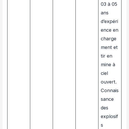
03 à 05
ans
d’expéri
ence en
charge
ment et
tir en
mine à
ciel
ouvert.
Connais
sance
des
explosif
s