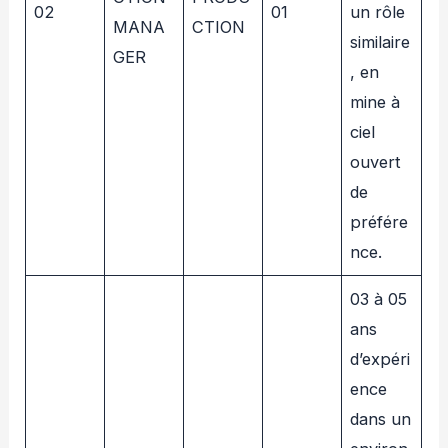
02
01
un rôle
MANA
CTION
similaire
GER
, en
mine à
ciel
ouvert
de
préfére
nce.
03 à 05
ans
d’expéri
ence
dans un