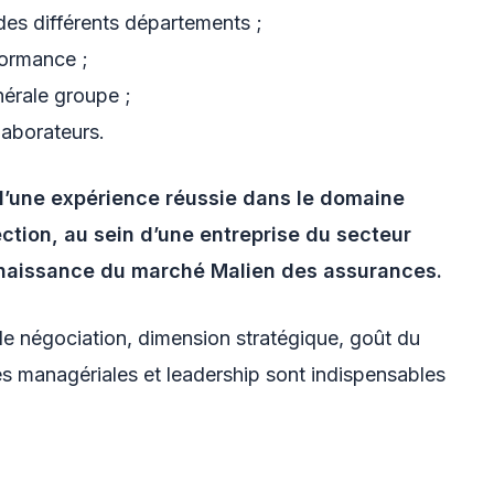
des différents départements ;
rformance ;
énérale groupe ;
llaborateurs.
d’une expérience réussie dans le domaine
ction, au sein d’une entreprise du secteur
nnaissance du marché Malien des assurances.
e négociation, dimension stratégique, goût du
tés managériales et leadership sont indispensables