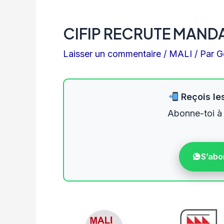
CIFIP RECRUTE MANDA
Laisser un commentaire
/
MALI
/ Par
G
Reçois les
Abonne-toi à
S’abo