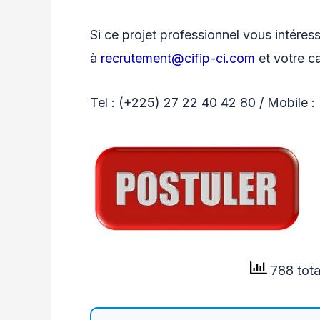
Si ce projet professionnel vous intéres
à
recrutement@cifip-ci.com
et votre ca
Tel : (+225) 27 22 40 42 80 / Mobile :
788 tota