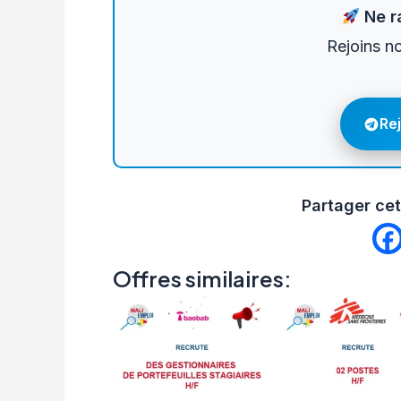
Ne ra
Rejoins n
Re
Partager cet
Offres similaires: