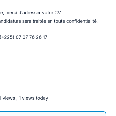
se, merci d’adresser votre CV
ndidature sera traitée en toute confidentialité.
 (+225) 07 07 76 26 17
l views
, 1 views today