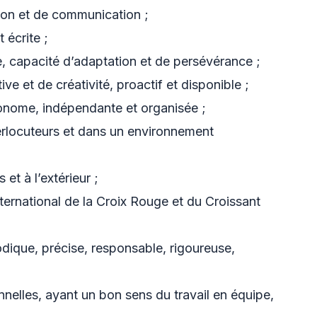
tion et de communication ;
 écrite ;
ne, capacité d’adaptation et de persévérance ;
ive et de créativité, proactif et disponible ;
tonome, indépendante et organisée ;
terlocuteurs et dans un environnement
et à l’extérieur ;
rnational de la Croix Rouge et du Croissant
ique, précise, responsable, rigoureuse,
nelles, ayant un bon sens du travail en équipe,