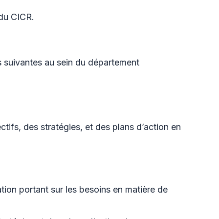
 du CICR.
tés suivantes au sein du département
ctifs, des stratégies, et des plans d’action en
tion portant sur les besoins en matière de