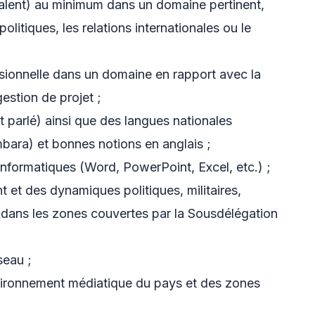
valent) au minimum dans un domaine pertinent,
olitiques, les relations internationales ou le
sionnelle dans un domaine en rapport avec la
estion de projet ;
t parlé) ainsi que des langues nationales
bara) et bonnes notions en anglais ;
nformatiques (Word, PowerPoint, Excel, etc.) ;
et des dynamiques politiques, militaires,
 dans les zones couvertes par la Sousdélégation
seau ;
vironnement médiatique du pays et des zones