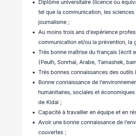
Diplôme universitaire (licence ou équi
tel que la communication, les sciences p
journalisme ;
Au moins trois ans d’expérience profes
communication et/ou la prévention, la g
Très bonne maîtrise du français (écrit e
(Peulh, Sonrhai, Arabe, Tamashek, bam
Très bonnes connaissances des outils i
Bonne connaissance de l’environnement 
humanitaires, sociales et économiques
de Kidal ;
Capacité à travailler en équipe et en ré
Avoir une bonne connaissance de l’en
couvertes ;