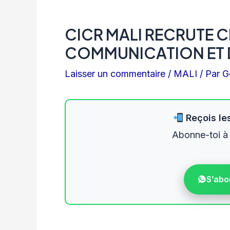
CICR MALI RECRUTE 
COMMUNICATION ET 
Laisser un commentaire
/
MALI
/ Par
G
Reçois les
Abonne-toi à
S’abo