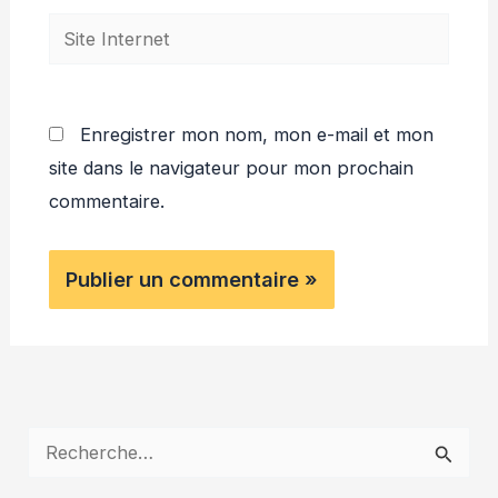
Site
Internet
Enregistrer mon nom, mon e-mail et mon
site dans le navigateur pour mon prochain
commentaire.
R
e