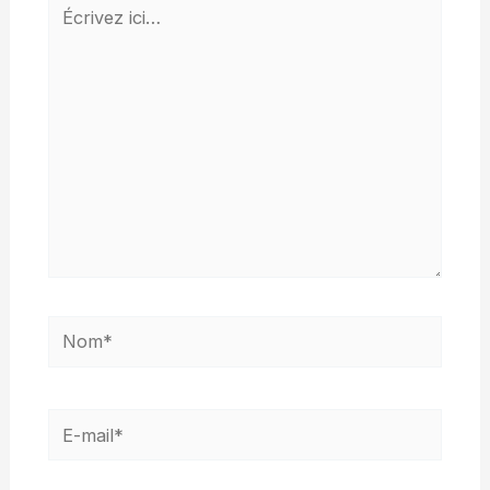
Écrivez
ici…
Nom*
E-
mail*