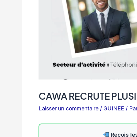
CAWA RECRUTE PLUSI
Laisser un commentaire
/
GUINEE
/ Pa
Reçois les