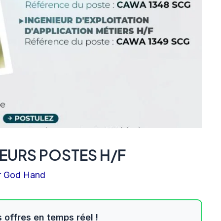
EURS POSTES H/F
r
God Hand
 offres en temps réel !