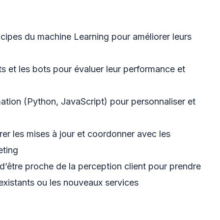
rincipes du machine Learning pour améliorer leurs
nts et les bots pour évaluer leur performance et
tion (Python, JavaScript) pour personnaliser et
rer les mises à jour et coordonner avec les
eting
 d’être proche de la perception client pour prendre
existants ou les nouveaux services