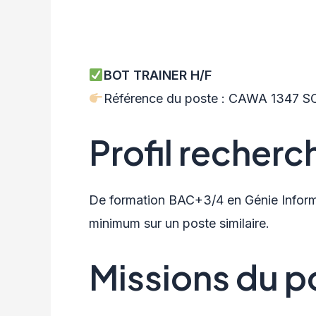
BOT TRAINER H/F
Référence du poste : CAWA 1347 S
Profil recher
De formation BAC+3/4 en Génie Inform
minimum sur un poste similaire.
Missions du p