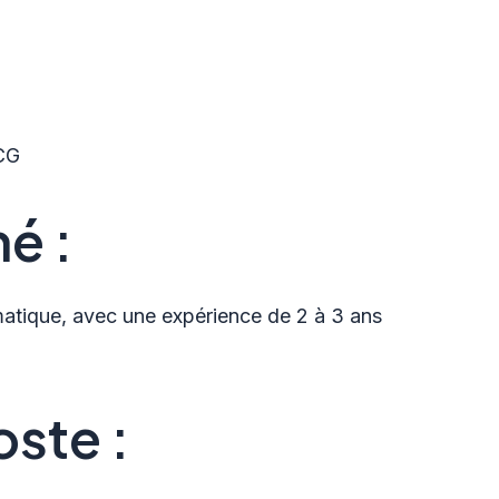
CG
ché
:
atique, avec une expérience de 2 à 3 ans
oste
: