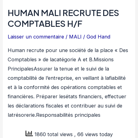
HUMAN MALI RECRUTE DES
COMPTABLES H/F
Laisser un commentaire
/
MALI
/
God Hand
Human recrute pour une société de la place « Des
Comptables » de lacatégorie A et B.Missions
PrincipalesAssurer la tenue et le suivi de la
comptabilité de l’entreprise, en veillant à lafiabilité
et à la conformité des opérations comptables et
financières. Préparer lesétats financiers, effectuer
les déclarations fiscales et contribuer au suivi de
latrésorerie.Responsabilités principales
1860 total views
, 66 views today