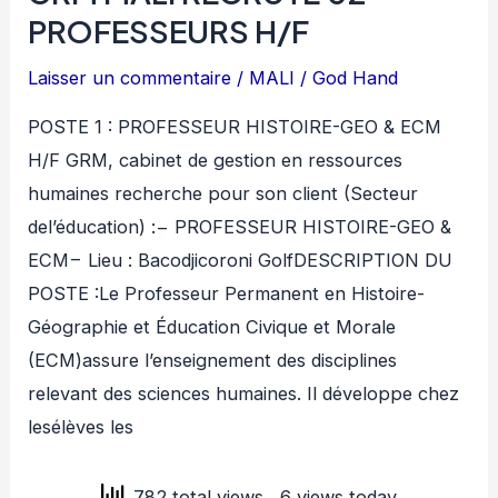
PROFESSEURS H/F
Laisser un commentaire
/
MALI
/
God Hand
POSTE 1 : PROFESSEUR HISTOIRE-GEO & ECM
H/F GRM, cabinet de gestion en ressources
humaines recherche pour son client (Secteur
del’éducation) :− PROFESSEUR HISTOIRE-GEO &
ECM− Lieu : Bacodjicoroni GolfDESCRIPTION DU
POSTE :Le Professeur Permanent en Histoire-
Géographie et Éducation Civique et Morale
(ECM)assure l’enseignement des disciplines
relevant des sciences humaines. Il développe chez
lesélèves les
782 total views
, 6 views today