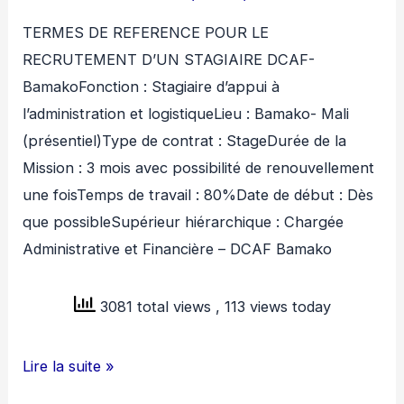
TERMES DE REFERENCE POUR LE
RECRUTEMENT D’UN STAGIAIRE DCAF-
BamakoFonction : Stagiaire d’appui à
l’administration et logistiqueLieu : Bamako- Mali
(présentiel)Type de contrat : StageDurée de la
Mission : 3 mois avec possibilité de renouvellement
une foisTemps de travail : 80%Date de début : Dès
que possibleSupérieur hiérarchique : Chargée
Administrative et Financière – DCAF Bamako
3081 total views
, 113 views today
DCAF
Lire la suite »
MALI