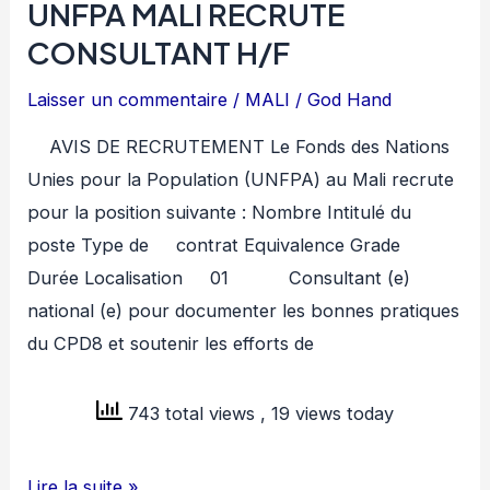
UNFPA MALI RECRUTE
CONSULTANT H/F
Laisser un commentaire
/
MALI
/
God Hand
AVIS DE RECRUTEMENT Le Fonds des Nations
Unies pour la Population (UNFPA) au Mali recrute
pour la position suivante : Nombre Intitulé du
poste Type de contrat Equivalence Grade
Durée Localisation 01 Consultant (e)
national (e) pour documenter les bonnes pratiques
du CPD8 et soutenir les efforts de
743 total views
, 19 views today
UNFPA
Lire la suite »