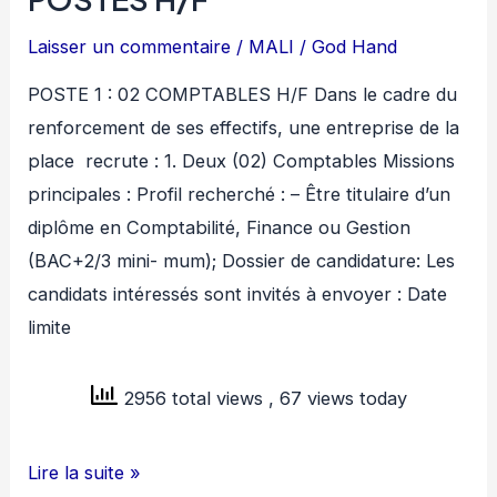
Laisser un commentaire
/
MALI
/
God Hand
POSTE 1 : 02 COMPTABLES H/F Dans le cadre du
renforcement de ses effectifs, une entreprise de la
place recrute : 1. Deux (02) Comptables Missions
principales : Profil recherché : – Être titulaire d’un
diplôme en Comptabilité, Finance ou Gestion
(BAC+2/3 mini- mum); Dossier de candidature: Les
candidats intéressés sont invités à envoyer : Date
limite
2956 total views
, 67 views today
ENTREPRISE
Lire la suite »