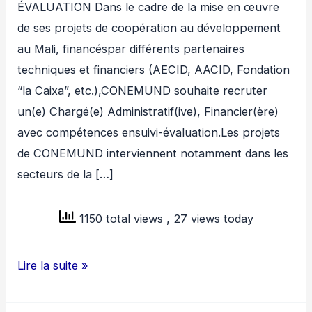
ÉVALUATION Dans le cadre de la mise en œuvre
de ses projets de coopération au développement
au Mali, financéspar différents partenaires
techniques et financiers (AECID, AACID, Fondation
“la Caixa”, etc.),CONEMUND souhaite recruter
un(e) Chargé(e) Administratif(ive), Financier(ère)
avec compétences ensuivi-évaluation.Les projets
de CONEMUND interviennent notamment dans les
secteurs de la […]
1150 total views
, 27 views today
CONEMUND
Lire la suite »
RECRUTE
CHARGE