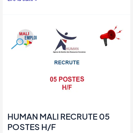
MALI
RECRUTE
CONSULTANT
H/F
HUMAN MALI RECRUTE 05
POSTES H/F