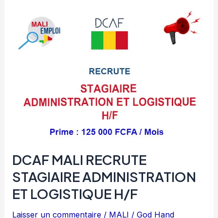
ADMINISTRATIF,
FINANCIER
ET
SUIVI
EVALUATION
H/F
DCAF MALI RECRUTE
STAGIAIRE ADMINISTRATION
ET LOGISTIQUE H/F
Laisser un commentaire
/
MALI
/
God Hand