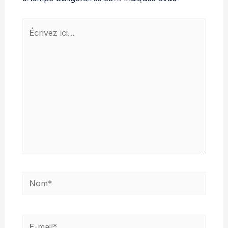
Écrivez
ici…
Nom*
E-