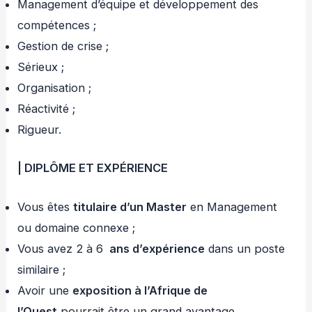
Management d’équipe et développement des
compétences ;
Gestion de crise ;
Sérieux ;
Organisation ;
Réactivité ;
Rigueur.
| DIPLÔME ET EXPÉRIENCE
Vous êtes
titulaire d’un Master
en Management
ou domaine connexe ;
Vous avez 2 à 6
ans d’expérience
dans un poste
similaire ;
Avoir une
exposition à l’Afrique de
l’Ouest
pourrait être un grand avantage.