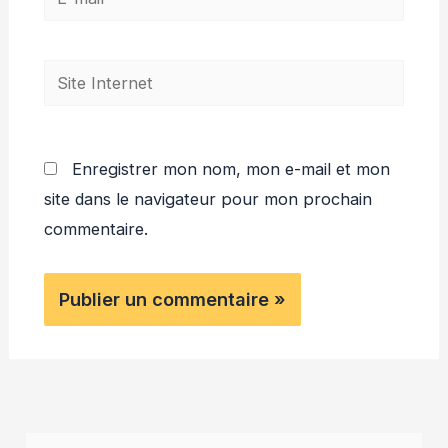
mail*
Site
Internet
Enregistrer mon nom, mon e-mail et mon
site dans le navigateur pour mon prochain
commentaire.
R