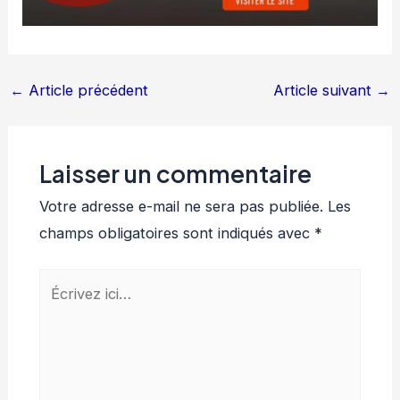
←
Article précédent
Article suivant
→
Laisser un commentaire
Votre adresse e-mail ne sera pas publiée.
Les
champs obligatoires sont indiqués avec
*
Écrivez
ici…