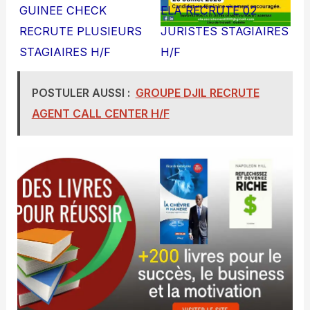
GUINEE CHECK
ELA RECRUTE 02
RECRUTE PLUSIEURS
JURISTES STAGIAIRES
STAGIAIRES H/F
H/F
POSTULER AUSSI :
GROUPE DJIL RECRUTE
AGENT CALL CENTER H/F