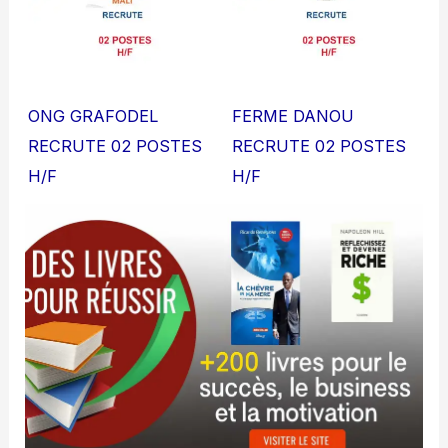
ONG GRAFODEL
FERME DANOU
RECRUTE 02 POSTES
RECRUTE 02 POSTES
H/F
H/F