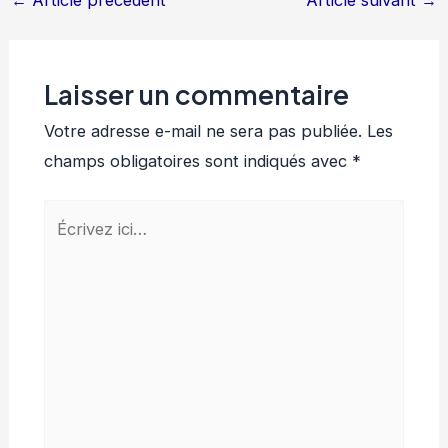
←
Article précédent
Article suivant
→
Laisser un commentaire
Votre adresse e-mail ne sera pas publiée.
Les
champs obligatoires sont indiqués avec
*
Écrivez
ici…