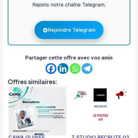
Rejoins notre chaîne Telegram.
Rejoindre Telegram
Partager cette offre avec vos amis
Offres similaires:
CAWA GUINEE
Z STUDIO RECRUTE 02