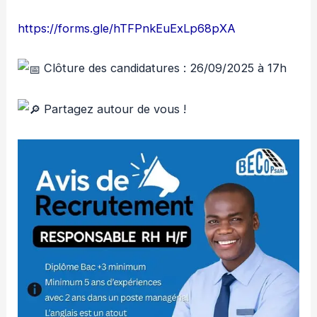
https://forms.gle/hTFPnkEuExLp68pXA
Clôture des candidatures : 26/09/2025 à 17h
Partagez autour de vous !