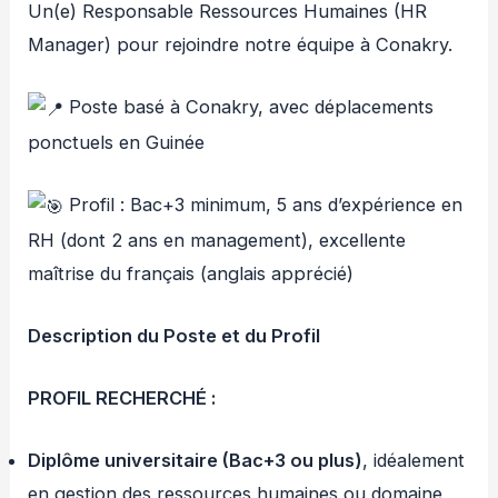
Un(e) Responsable Ressources Humaines (HR
Manager) pour rejoindre notre équipe à Conakry.
P
oste basé à Conakry, avec déplacements
ponctuels en Guinée
Profil : Bac+3 minimum, 5 ans d’expérience en
RH (dont 2 ans en management), excellente
maîtrise du français (anglais apprécié)
Description du Poste et du Profil
PROFIL RECHERCHÉ :
Diplôme universitaire (Bac+3 ou plus)
, idéalement
en gestion des ressources humaines ou domaine