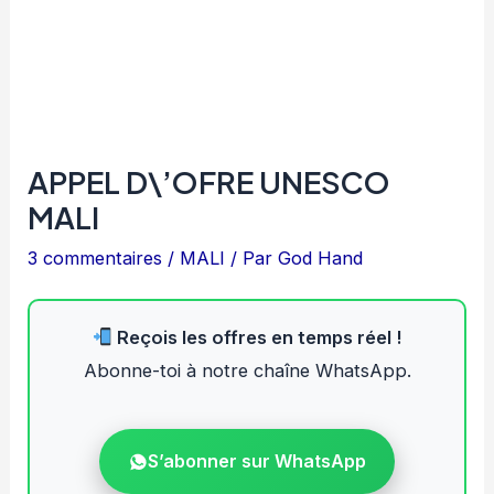
APPEL D\’OFRE UNESCO
MALI
3 commentaires
/
MALI
/ Par
God Hand
Reçois les offres en temps réel !
Abonne-toi à notre chaîne WhatsApp.
S’abonner sur WhatsApp