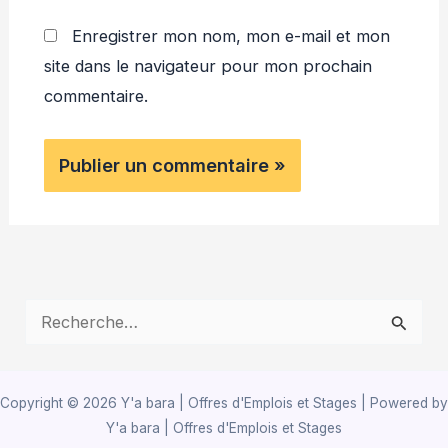
Enregistrer mon nom, mon e-mail et mon
site dans le navigateur pour mon prochain
commentaire.
R
e
c
Copyright © 2026 Y'a bara | Offres d'Emplois et Stages | Powered by
h
Y'a bara | Offres d'Emplois et Stages
e