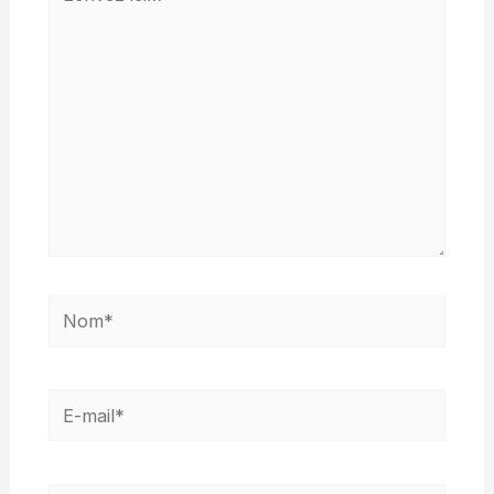
ici…
Nom*
E-
mail*