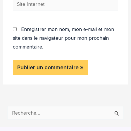
Site
Internet
Enregistrer mon nom, mon e-mail et mon
site dans le navigateur pour mon prochain
commentaire.
R
e
c