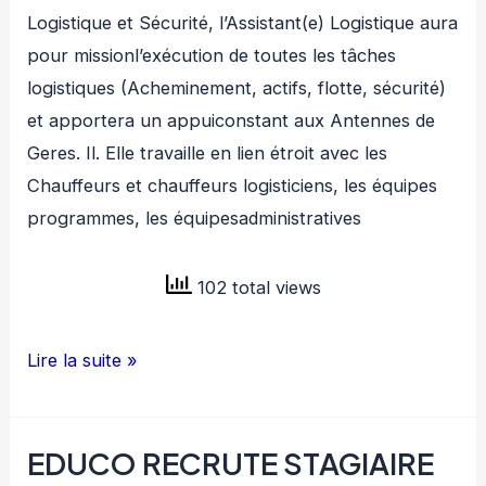
Logistique et Sécurité, l’Assistant(e) Logistique aura
pour missionl’exécution de toutes les tâches
logistiques (Acheminement, actifs, flotte, sécurité)
et apportera un appuiconstant aux Antennes de
Geres. Il. Elle travaille en lien étroit avec les
Chauffeurs et chauffeurs logisticiens, les équipes
programmes, les équipesadministratives
102 total views
GERES
Lire la suite »
RECRUTE
ASSISTANT
EDUCO RECRUTE STAGIAIRE
LOGISTIQUE