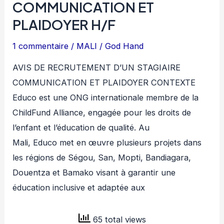
H/F
COMMUNICATION ET
PLAIDOYER H/F
1 commentaire
/
MALI
/
God Hand
AVIS DE RECRUTEMENT D’UN STAGIAIRE
COMMUNICATION ET PLAIDOYER CONTEXTE
Educo est une ONG internationale membre de la
ChildFund Alliance, engagée pour les droits de
l’enfant et l’éducation de qualité. Au
Mali, Educo met en œuvre plusieurs projets dans
les régions de Ségou, San, Mopti, Bandiagara,
Douentza et Bamako visant à garantir une
éducation inclusive et adaptée aux
65 total views