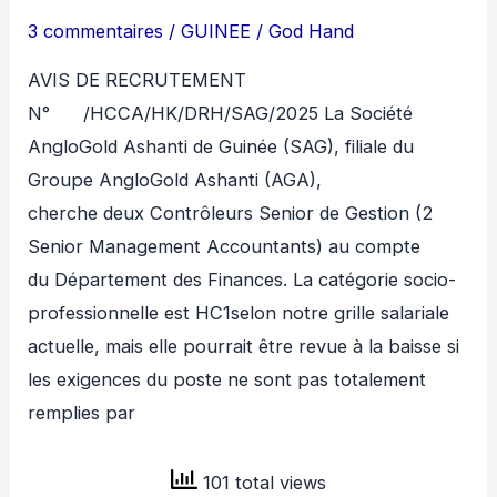
3 commentaires
/
GUINEE
/
God Hand
PARTENARIATS
H/F
AVIS DE RECRUTEMENT
N° /HCCA/HK/DRH/SAG/2025 La Société
AngloGold Ashanti de Guinée (SAG), filiale du
Groupe AngloGold Ashanti (AGA),
cherche deux Contrôleurs Senior de Gestion (2
Senior Management Accountants) au compte
du Département des Finances. La catégorie socio-
professionnelle est HC1selon notre grille salariale
actuelle, mais elle pourrait être revue à la baisse si
les exigences du poste ne sont pas totalement
remplies par
101 total views