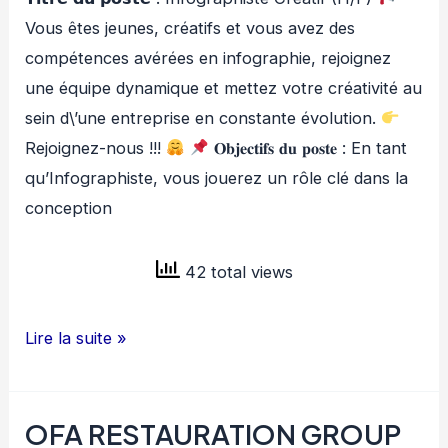
Vous êtes jeunes, créatifs et vous avez des
compétences avérées en infographie, rejoignez
une équipe dynamique et mettez votre créativité au
sein d\’une entreprise en constante évolution.
Rejoignez-nous !!!
𝐎𝐛𝐣𝐞𝐜𝐭𝐢𝐟𝐬 𝐝𝐮 𝐩𝐨𝐬𝐭𝐞 : En tant
qu’Infographiste, vous jouerez un rôle clé dans la
conception
42 total views
BMCG
Lire la suite »
RECRUTE
INFOGRAPHISTE
OFA RESTAURATION GROUP
H/F