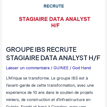
GROUPE IBS RECRUTE
STAGIAIRE DATA ANALYST H/F
Laisser un commentaire
/
GUINEE
/
God Hand
L’Afrique se transforme. Le groupe IBS est à
l’avant-garde de cette transformation, avec une
expérience de 10 ans dans le soutien de projets
miniers, de construction et d’infrastructure en
Guinée. Fondé et basé à Conakry, avec une