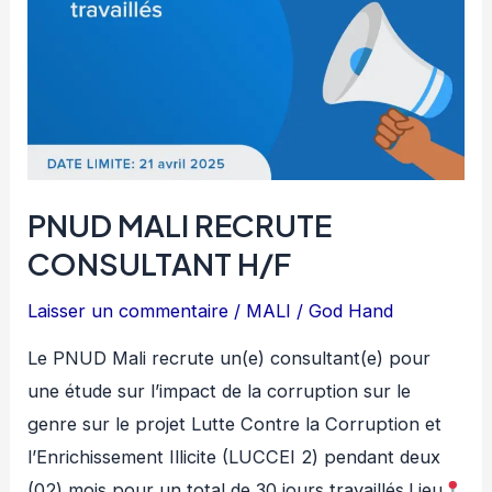
PNUD MALI RECRUTE
CONSULTANT H/F
Laisser un commentaire
/
MALI
/
God Hand
Le PNUD Mali recrute un(e) consultant(e) pour
une étude sur l’impact de la corruption sur le
genre sur le projet Lutte Contre la Corruption et
l’Enrichissement Illicite (LUCCEI 2) pendant deux
(02) mois pour un total de 30 jours travaillés.Lieu