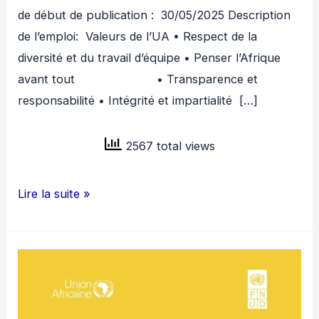
de début de publication : 30/05/2025 Description
de l’emploi: Valeurs de l’UA • Respect de la
diversité et du travail d’équipe • Penser l’Afrique
avant tout • Transparence et
responsabilité • Intégrité et impartialité […]
2567 total views
UNION
Lire la suite »
AFRICAINE
RECRUTE
20
SPECIALISTES
FINANCIER