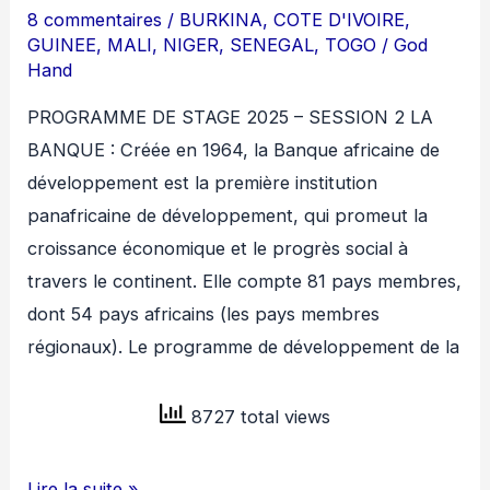
8 commentaires
/
BURKINA
,
COTE D'IVOIRE
,
GUINEE
,
MALI
,
NIGER
,
SENEGAL
,
TOGO
/
God
Hand
PROGRAMME DE STAGE 2025 – SESSION 2 LA
BANQUE : Créée en 1964, la Banque africaine de
développement est la première institution
panafricaine de développement, qui promeut la
croissance économique et le progrès social à
travers le continent. Elle compte 81 pays membres,
dont 54 pays africains (les pays membres
régionaux). Le programme de développement de la
8727 total views
LA
Lire la suite »