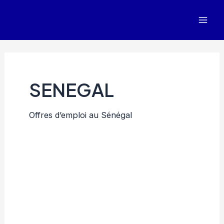
Aller
au
Mai
contenu
Men
SENEGAL
Offres d’emploi au Sénégal