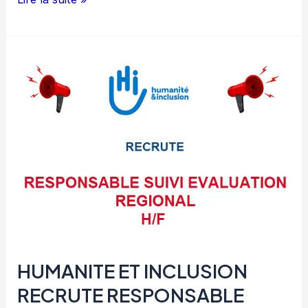
BAD
RECRUTE
DES
STAGIAIRES
–
PROGRAMME
DE
STAGE
2025
HUMANITE ET INCLUSION
RECRUTE RESPONSABLE