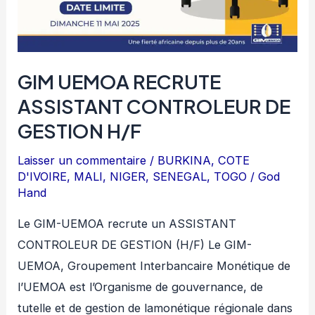
GIM UEMOA RECRUTE
ASSISTANT CONTROLEUR DE
GESTION H/F
Laisser un commentaire
/
BURKINA
,
COTE
D'IVOIRE
,
MALI
,
NIGER
,
SENEGAL
,
TOGO
/
God
Hand
Le GIM-UEMOA recrute un ASSISTANT
CONTROLEUR DE GESTION (H/F) Le GIM-
UEMOA, Groupement Interbancaire Monétique de
l’UEMOA est l’Organisme de gouvernance, de
tutelle et de gestion de lamonétique régionale dans