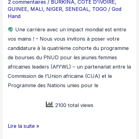
2 commentaires
/
BURKINA
,
COTE D'IVOIRE
,
GUINEE
,
MALI
,
NIGER
,
SENEGAL
,
TOGO
/
God
Hand
Une carrière avec un impact mondial est entre
vos mains ! – Nous vous invitons à poser votre
candidature à la quatrième cohorte du programme
de bourses du PNUD pour les jeunes femmes
africaines leaders (AfYWL) – un partenariat entre la
Commission de l’Union africaine (CUA) et le
Programme des Nations unies pour le
2100 total views
PROGRAMME
Lire la suite »
DE