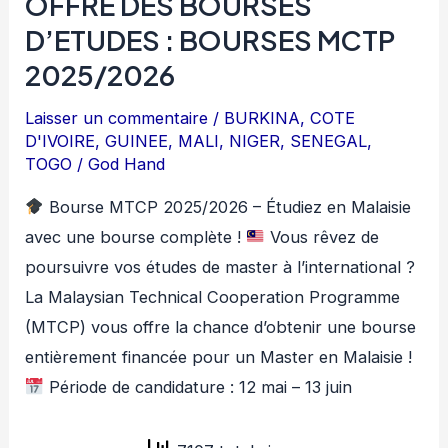
OFFRE DES BOURSES
D’ETUDES : BOURSES MCTP
2025/2026
Laisser un commentaire
/
BURKINA
,
COTE
D'IVOIRE
,
GUINEE
,
MALI
,
NIGER
,
SENEGAL
,
TOGO
/
God Hand
Bourse MTCP 2025/2026 – Étudiez en Malaisie
avec une bourse complète !
Vous rêvez de
poursuivre vos études de master à l’international ?
La Malaysian Technical Cooperation Programme
(MTCP) vous offre la chance d’obtenir une bourse
entièrement financée pour un Master en Malaisie !
Période de candidature : 12 mai – 13 juin