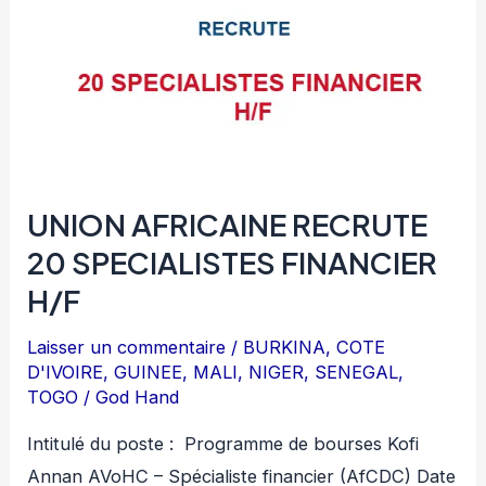
UNION AFRICAINE RECRUTE
20 SPECIALISTES FINANCIER
H/F
Laisser un commentaire
/
BURKINA
,
COTE
D'IVOIRE
,
GUINEE
,
MALI
,
NIGER
,
SENEGAL
,
TOGO
/
God Hand
Intitulé du poste : Programme de bourses Kofi
Annan AVoHC – Spécialiste financier (AfCDC) Date