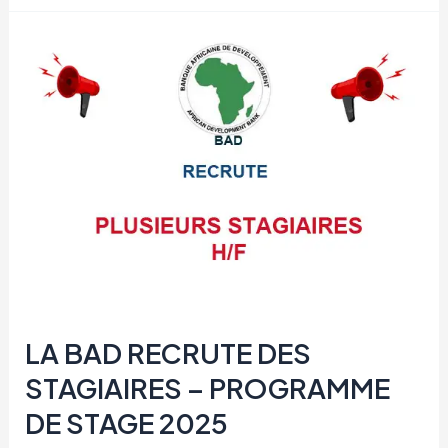
BOURSES
POUR
LES
JEUNES
FEMMES
LEADERS
LA BAD RECRUTE DES
STAGIAIRES – PROGRAMME
DE STAGE 2025